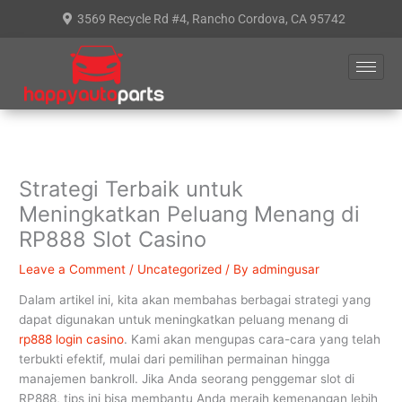
Skip
3569 Recycle Rd #4, Rancho Cordova, CA 95742
to
content
Strategi Terbaik untuk
Meningkatkan Peluang Menang di
RP888 Slot Casino
Leave a Comment
/
Uncategorized
/ By
admingusar
Dalam artikel ini, kita akan membahas berbagai strategi yang
dapat digunakan untuk meningkatkan peluang menang di
rp888 login casino
. Kami akan mengupas cara-cara yang telah
terbukti efektif, mulai dari pemilihan permainan hingga
manajemen bankroll. Jika Anda seorang penggemar slot di
RP888, tips ini bisa membantu Anda meraih kemenangan lebih