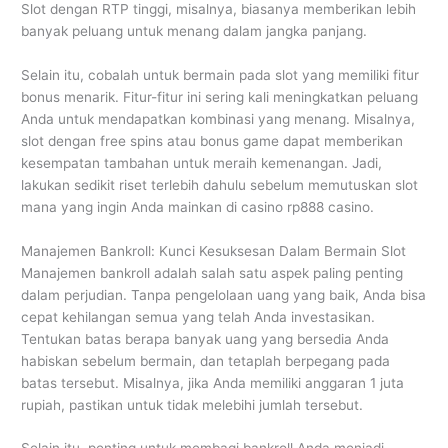
Slot dengan RTP tinggi, misalnya, biasanya memberikan lebih
banyak peluang untuk menang dalam jangka panjang.
Selain itu, cobalah untuk bermain pada slot yang memiliki fitur
bonus menarik. Fitur-fitur ini sering kali meningkatkan peluang
Anda untuk mendapatkan kombinasi yang menang. Misalnya,
slot dengan free spins atau bonus game dapat memberikan
kesempatan tambahan untuk meraih kemenangan. Jadi,
lakukan sedikit riset terlebih dahulu sebelum memutuskan slot
mana yang ingin Anda mainkan di casino rp888 casino.
Manajemen Bankroll: Kunci Kesuksesan Dalam Bermain Slot
Manajemen bankroll adalah salah satu aspek paling penting
dalam perjudian. Tanpa pengelolaan uang yang baik, Anda bisa
cepat kehilangan semua yang telah Anda investasikan.
Tentukan batas berapa banyak uang yang bersedia Anda
habiskan sebelum bermain, dan tetaplah berpegang pada
batas tersebut. Misalnya, jika Anda memiliki anggaran 1 juta
rupiah, pastikan untuk tidak melebihi jumlah tersebut.