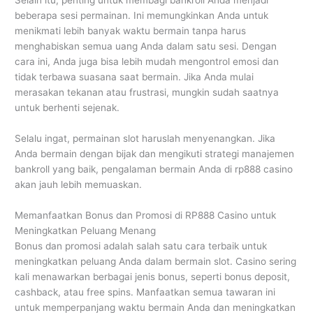
Selain itu, penting untuk membagi bankroll Anda menjadi
beberapa sesi permainan. Ini memungkinkan Anda untuk
menikmati lebih banyak waktu bermain tanpa harus
menghabiskan semua uang Anda dalam satu sesi. Dengan
cara ini, Anda juga bisa lebih mudah mengontrol emosi dan
tidak terbawa suasana saat bermain. Jika Anda mulai
merasakan tekanan atau frustrasi, mungkin sudah saatnya
untuk berhenti sejenak.
Selalu ingat, permainan slot haruslah menyenangkan. Jika
Anda bermain dengan bijak dan mengikuti strategi manajemen
bankroll yang baik, pengalaman bermain Anda di rp888 casino
akan jauh lebih memuaskan.
Memanfaatkan Bonus dan Promosi di RP888 Casino untuk
Meningkatkan Peluang Menang
Bonus dan promosi adalah salah satu cara terbaik untuk
meningkatkan peluang Anda dalam bermain slot. Casino sering
kali menawarkan berbagai jenis bonus, seperti bonus deposit,
cashback, atau free spins. Manfaatkan semua tawaran ini
untuk memperpanjang waktu bermain Anda dan meningkatkan