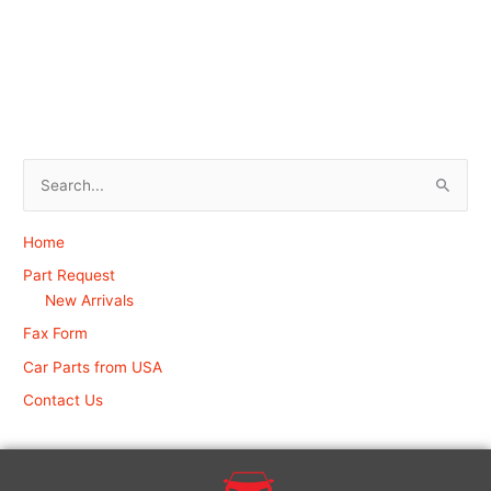
S
e
Home
a
Part Request
r
New Arrivals
c
Fax Form
h
Car Parts from USA
f
o
Contact Us
r
: