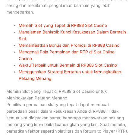
sering dan menikmati pengalaman bermain yang lebih
mendebarkan.
Memilih Slot yang Tepat di RP888 Slot Casino
Manajemen Bankroll: Kunci Kesuksesan Dalam Bermain
Slot
Memanfaatkan Bonus dan Promosi di RP888 Casino
Mengenali Pola Permainan dan RTP di Slot Online
Casino
Waktu Terbaik untuk Bermain di RP888 Slot Casino
Menggunakan Strategi Bertaruh untuk Meningkatkan
Peluang Menang
Memilih Slot yang Tepat di RP888 Slot Casino untuk
Meningkatkan Peluang Menang
Pemilihan permainan slot yang tepat dapat membuat
perbedaan besar dalam kesuksesan Anda di RP888. Tidak
semua slot diciptakan sama; beberapa menawarkan peluang
menang yang lebih baik dibandingkan yang lain. Saat memilih,
perhatikan faktor seperti volatilitas dan Return to Player (RTP).