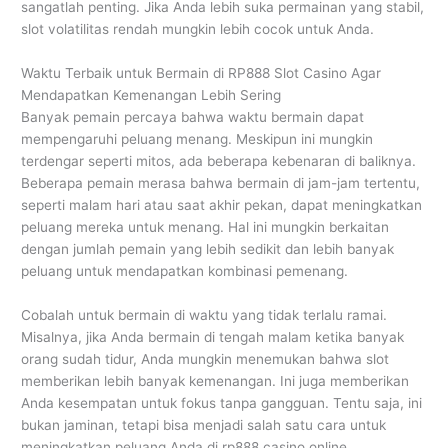
sangatlah penting. Jika Anda lebih suka permainan yang stabil,
slot volatilitas rendah mungkin lebih cocok untuk Anda.
Waktu Terbaik untuk Bermain di RP888 Slot Casino Agar
Mendapatkan Kemenangan Lebih Sering
Banyak pemain percaya bahwa waktu bermain dapat
mempengaruhi peluang menang. Meskipun ini mungkin
terdengar seperti mitos, ada beberapa kebenaran di baliknya.
Beberapa pemain merasa bahwa bermain di jam-jam tertentu,
seperti malam hari atau saat akhir pekan, dapat meningkatkan
peluang mereka untuk menang. Hal ini mungkin berkaitan
dengan jumlah pemain yang lebih sedikit dan lebih banyak
peluang untuk mendapatkan kombinasi pemenang.
Cobalah untuk bermain di waktu yang tidak terlalu ramai.
Misalnya, jika Anda bermain di tengah malam ketika banyak
orang sudah tidur, Anda mungkin menemukan bahwa slot
memberikan lebih banyak kemenangan. Ini juga memberikan
Anda kesempatan untuk fokus tanpa gangguan. Tentu saja, ini
bukan jaminan, tetapi bisa menjadi salah satu cara untuk
meningkatkan peluang Anda di rp888 casino online.