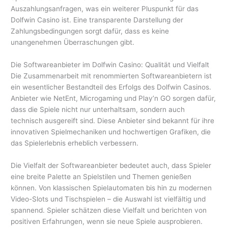
Auszahlungsanfragen, was ein weiterer Pluspunkt für das
Dolfwin Casino ist. Eine transparente Darstellung der
Zahlungsbedingungen sorgt dafür, dass es keine
unangenehmen Überraschungen gibt.
Die Softwareanbieter im Dolfwin Casino: Qualität und Vielfalt
Die Zusammenarbeit mit renommierten Softwareanbietern ist
ein wesentlicher Bestandteil des Erfolgs des Dolfwin Casinos.
Anbieter wie NetEnt, Microgaming und Play’n GO sorgen dafür,
dass die Spiele nicht nur unterhaltsam, sondern auch
technisch ausgereift sind. Diese Anbieter sind bekannt für ihre
innovativen Spielmechaniken und hochwertigen Grafiken, die
das Spielerlebnis erheblich verbessern.
Die Vielfalt der Softwareanbieter bedeutet auch, dass Spieler
eine breite Palette an Spielstilen und Themen genießen
können. Von klassischen Spielautomaten bis hin zu modernen
Video-Slots und Tischspielen – die Auswahl ist vielfältig und
spannend. Spieler schätzen diese Vielfalt und berichten von
positiven Erfahrungen, wenn sie neue Spiele ausprobieren.