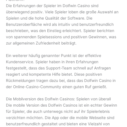
Die Erfahrungen der Spieler im Dolfwin Casino sind
überwiegend positiv. Viele Spieler loben die große Auswahl an
Spielen und die hohe Qualität der Software. Die
Benutzeroberfläche wird als intuitiv und benutzerfreundlich
beschrieben, was den Einstieg erleichtert. Spieler berichten
von spannenden Spielsessions und positiven Gewinnen, was
zur allgemeinen Zufriedenheit beiträgt.
Ein weiterer häufig genannter Punkt ist der effektive
Kundenservice. Spieler haben in ihren Erfahrungen
festgestellt, dass das Support-Team schnell auf Anfragen
reagiert und kompetente Hilfe bietet. Diese positiven
Rückmeldungen tragen dazu bei, dass das Dolfwin Casino in
der Online-Casino-Community einen guten Ruf genießt.
Die Mobilversion des Dolfwin Casinos: Spielen von überall
Die mobile Version des Dolfwin Casinos ist ein echter Gewinn
für Spieler, die auch unterwegs nicht auf ihr Spielerlebnis
verzichten möchten. Die App oder die mobile Webseite sind
benutzerfreundlich gestaltet und bieten eine Vielzahl von