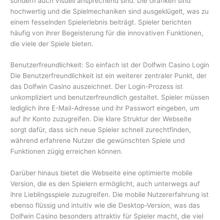
sondern auch visuell ansprechend sind. Die Grafiken sind
hochwertig und die Spielmechaniken sind ausgeklügelt, was zu
einem fesselnden Spielerlebnis beiträgt. Spieler berichten
häufig von ihrer Begeisterung für die innovativen Funktionen,
die viele der Spiele bieten.
Benutzerfreundlichkeit: So einfach ist der Dolfwin Casino Login
Die Benutzerfreundlichkeit ist ein weiterer zentraler Punkt, der
das Dolfwin Casino auszeichnet. Der Login-Prozess ist
unkompliziert und benutzerfreundlich gestaltet. Spieler müssen
lediglich ihre E-Mail-Adresse und ihr Passwort eingeben, um
auf ihr Konto zuzugreifen. Die klare Struktur der Webseite
sorgt dafür, dass sich neue Spieler schnell zurechtfinden,
während erfahrene Nutzer die gewünschten Spiele und
Funktionen zügig erreichen können.
Darüber hinaus bietet die Webseite eine optimierte mobile
Version, die es den Spielern ermöglicht, auch unterwegs auf
ihre Lieblingsspiele zuzugreifen. Die mobile Nutzererfahrung ist
ebenso flüssig und intuitiv wie die Desktop-Version, was das
Dolfwin Casino besonders attraktiv für Spieler macht, die viel