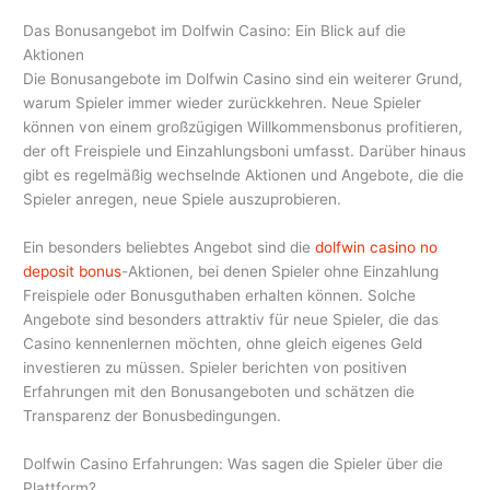
Das Bonusangebot im Dolfwin Casino: Ein Blick auf die
Aktionen
Die Bonusangebote im Dolfwin Casino sind ein weiterer Grund,
warum Spieler immer wieder zurückkehren. Neue Spieler
können von einem großzügigen Willkommensbonus profitieren,
der oft Freispiele und Einzahlungsboni umfasst. Darüber hinaus
gibt es regelmäßig wechselnde Aktionen und Angebote, die die
Spieler anregen, neue Spiele auszuprobieren.
Ein besonders beliebtes Angebot sind die
dolfwin casino no
deposit bonus
-Aktionen, bei denen Spieler ohne Einzahlung
Freispiele oder Bonusguthaben erhalten können. Solche
Angebote sind besonders attraktiv für neue Spieler, die das
Casino kennenlernen möchten, ohne gleich eigenes Geld
investieren zu müssen. Spieler berichten von positiven
Erfahrungen mit den Bonusangeboten und schätzen die
Transparenz der Bonusbedingungen.
Dolfwin Casino Erfahrungen: Was sagen die Spieler über die
Plattform?