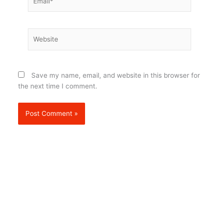
Website
Save my name, email, and website in this browser for
the next time I comment.