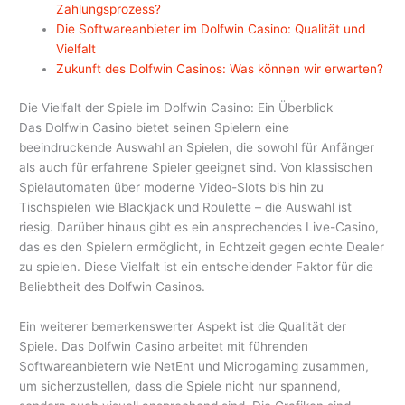
Zahlungsprozess?
Die Softwareanbieter im Dolfwin Casino: Qualität und
Vielfalt
Zukunft des Dolfwin Casinos: Was können wir erwarten?
Die Vielfalt der Spiele im Dolfwin Casino: Ein Überblick
Das Dolfwin Casino bietet seinen Spielern eine
beeindruckende Auswahl an Spielen, die sowohl für Anfänger
als auch für erfahrene Spieler geeignet sind. Von klassischen
Spielautomaten über moderne Video-Slots bis hin zu
Tischspielen wie Blackjack und Roulette – die Auswahl ist
riesig. Darüber hinaus gibt es ein ansprechendes Live-Casino,
das es den Spielern ermöglicht, in Echtzeit gegen echte Dealer
zu spielen. Diese Vielfalt ist ein entscheidender Faktor für die
Beliebtheit des Dolfwin Casinos.
Ein weiterer bemerkenswerter Aspekt ist die Qualität der
Spiele. Das Dolfwin Casino arbeitet mit führenden
Softwareanbietern wie NetEnt und Microgaming zusammen,
um sicherzustellen, dass die Spiele nicht nur spannend,