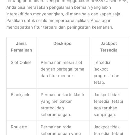
tentang permainan. Dengan menggunakan RP888 Casino APK,
Anda bisa merasakan pengalaman bermain yang lebih
interaktif dan menyenangkan, di mana saja dan kapan saja.
Pastikan untuk selalu memperbarui aplikasi Anda agar
mendapatkan fitur terbaru dan peningkatan keamanan.
Jenis
Deskripsi
Jackpot
Permainan
Tersedia
Slot Online
Permainan mesin slot
Tersedia
dengan berbagai tema
jackpot
dan fitur menarik.
progresif dan
tetap.
Blackjack
Permainan kartu klasik
Jackpot tidak
yang melibatkan
tersedia, tetapi
strategi dan
ada taruhan
keberuntungan.
sampingan.
Roulette
Permainan roda
Jackpot tidak
keberuntungan yang
tersedia, tetapi