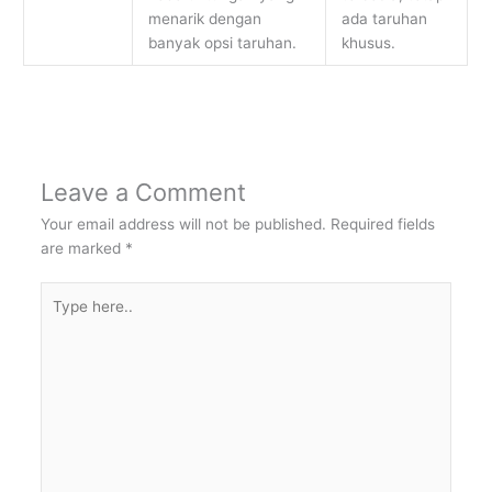
menarik dengan
ada taruhan
banyak opsi taruhan.
khusus.
←
Previous Post
Next Post
→
Leave a Comment
Your email address will not be published.
Required fields
are marked
*
Type
here..