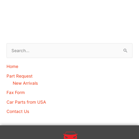
S
e
Home
a
Part Request
r
New Arrivals
c
Fax Form
h
Car Parts from USA
f
o
Contact Us
r
: