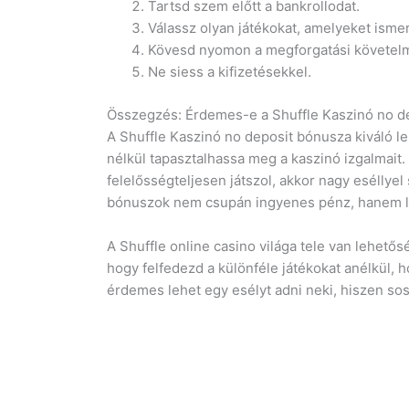
Tartsd szem előtt a bankrollodat.
Válassz olyan játékokat, amelyeket isme
Kövesd nyomon a megforgatási követel
Ne siess a kifizetésekkel.
Összegzés: Érdemes-e a Shuffle Kaszinó no d
A Shuffle Kaszinó no deposit bónusza kiváló l
nélkül tapasztalhassa meg a kaszinó izgalmait.
felelősségteljesen játszol, akkor nagy eséllye
bónuszok nem csupán ingyenes pénz, hanem le
A Shuffle online casino világa tele van lehet
hogy felfedezd a különféle játékokat anélkül, 
érdemes lehet egy esélyt adni neki, hiszen so
←
Previous Post