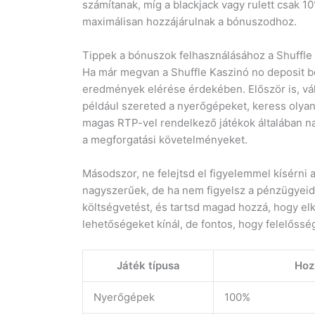
számítanak, míg a blackjack vagy rulett csak 1
maximálisan hozzájárulnak a bónuszodhoz.
Tippek a bónuszok felhasználásához a Shuffle
Ha már megvan a Shuffle Kaszinó no deposit b
eredmények elérése érdekében. Először is, vál
például szereted a nyerőgépeket, keress olyan
magas RTP-vel rendelkező játékok általában na
a megforgatási követelményeket.
Másodszor, ne felejtsd el figyelemmel kísérni 
nagyszerűek, de ha nem figyelsz a pénzügyeidre
költségvetést, és tartsd magad hozzá, hogy elk
lehetőségeket kínál, de fontos, hogy felelősség
Játék típusa
Hoz
Nyerőgépek
100%