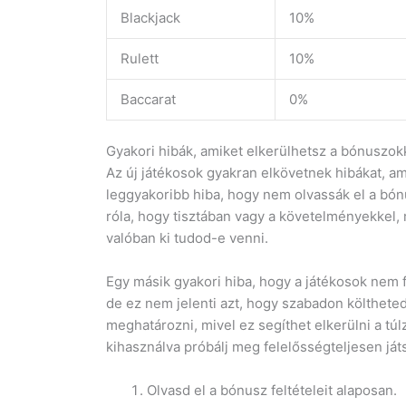
Blackjack
10%
Rulett
10%
Baccarat
0%
Gyakori hibák, amiket elkerülhetsz a bónuszok
Az új játékosok gyakran elkövetnek hibákat, am
leggyakoribb hiba, hogy nem olvassák el a bónu
róla, hogy tisztában vagy a követelményekkel,
valóban ki tudod-e venni.
Egy másik gyakori hiba, hogy a játékosok nem 
de ez nem jelenti azt, hogy szabadon költheted
meghatározni, mivel ez segíthet elkerülni a túl
kihasználva próbálj meg felelősségteljesen ját
Olvasd el a bónusz feltételeit alaposan.