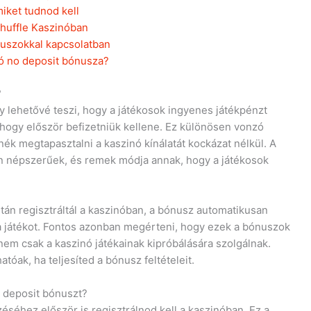
iket tudnod kell
huffle Kaszinóban
nuszokkal kapcsolatban
ó no deposit bónusza?
?
 lehetővé teszi, hogy a játékosok ingyenes játékpénzt
hogy először befizetniük kellene. Ez különösen vonzó
nék megtapasztalni a kaszinó kínálatát kockázat nélkül. A
n népszerűek, és remek módja annak, hogy a játékosok
án regisztráltál a kaszinóban, a bónusz automatikusan
 a játékot. Fontos azonban megérteni, hogy ezek a bónuszok
em csak a kaszinó játékainak kipróbálására szolgálnak.
óak, ha teljesíted a bónusz feltételeit.
 deposit bónuszt?
séhez először is regisztrálnod kell a kaszinóban. Ez a