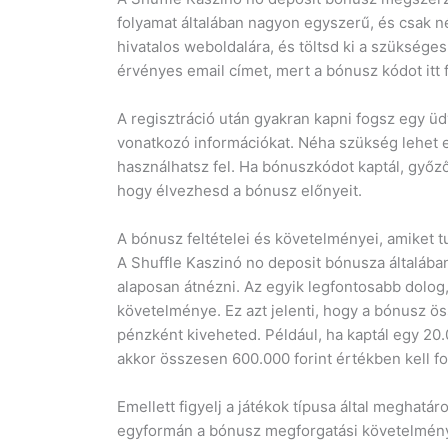
folyamat általában nagyon egyszerű, és csak n
hivatalos weboldalára, és töltsd ki a szükség
érvényes email címet, mert a bónusz kódot itt
A regisztráció után gyakran kapni fogsz egy üd
vonatkozó információkat. Néha szükség lehet 
használhatsz fel. Ha bónuszkódot kaptál, győző
hogy élvezhesd a bónusz előnyeit.
A bónusz feltételei és követelményei, amiket t
A Shuffle Kaszinó no deposit bónusza általába
alaposan átnézni. Az egyik legfontosabb dolog,
követelménye. Ez azt jelenti, hogy a bónusz ös
pénzként kiveheted. Például, ha kaptál egy 20
akkor összesen 600.000 forint értékben kell f
Emellett figyelj a játékok típusa által meghatá
egyformán a bónusz megforgatási követelmény