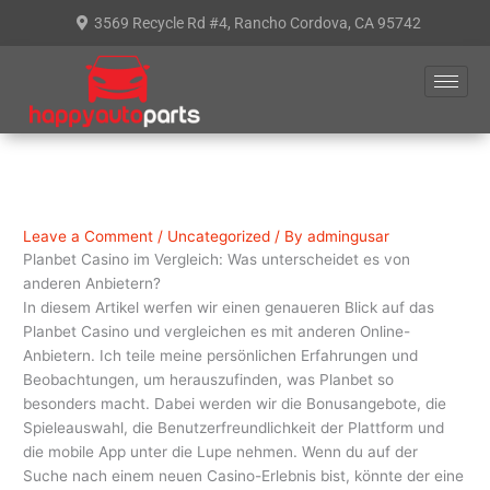
Skip
3569 Recycle Rd #4, Rancho Cordova, CA 95742
to
content
Leave a Comment
/
Uncategorized
/ By
admingusar
Planbet Casino im Vergleich: Was unterscheidet es von
anderen Anbietern?
In diesem Artikel werfen wir einen genaueren Blick auf das
Planbet Casino und vergleichen es mit anderen Online-
Anbietern. Ich teile meine persönlichen Erfahrungen und
Beobachtungen, um herauszufinden, was Planbet so
besonders macht. Dabei werden wir die Bonusangebote, die
Spieleauswahl, die Benutzerfreundlichkeit der Plattform und
die mobile App unter die Lupe nehmen. Wenn du auf der
Suche nach einem neuen Casino-Erlebnis bist, könnte der eine