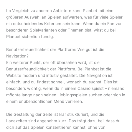
Im Vergleich zu anderen Anbietern kann Planbet mit einer
größeren Auswahl an Spielen aufwarten, was für viele Spieler
ein entscheidendes Kriterium sein kann. Wenn du ein Fan von
besonderen Spielvarianten oder Themen bist, wirst du bei
Planbet sicherlich fündig.
Benutzerfreundlichkeit der Plattform: Wie gut ist die
Navigation?
Ein weiterer Punkt, der oft übersehen wird, ist die
Benutzerfreundlichkeit der Plattform. Bei Planbet ist die
Website modern und intuitiv gestaltet. Die Navigation ist
einfach, und du findest schnell, wonach du suchst. Dies ist
besonders wichtig, wenn du in einem Casino spielst – niemand
möchte lange nach seinen Lieblingsspielen suchen oder sich in
einem unübersichtlichen Menü verlieren.
Die Gestaltung der Seite ist klar strukturiert, und die
Ladezeiten sind angenehm kurz. Das trägt dazu bei, dass du
dich auf das Spielen konzentrieren kannst, ohne von