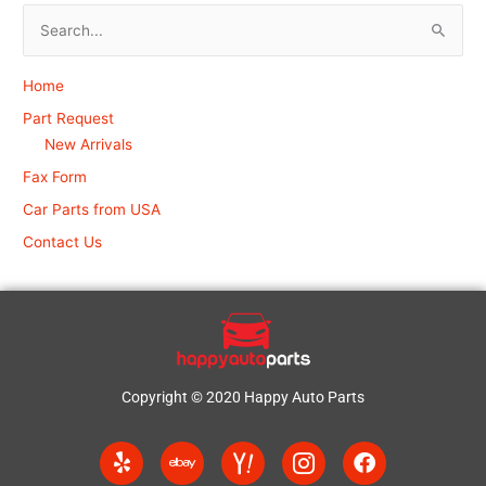
S
e
Home
a
Part Request
r
New Arrivals
c
Fax Form
h
Car Parts from USA
f
o
Contact Us
r
:
Copyright © 2020 Happy Auto Parts
Y
E
I
I
F
e
b
c
c
a
l
a
o
o
c