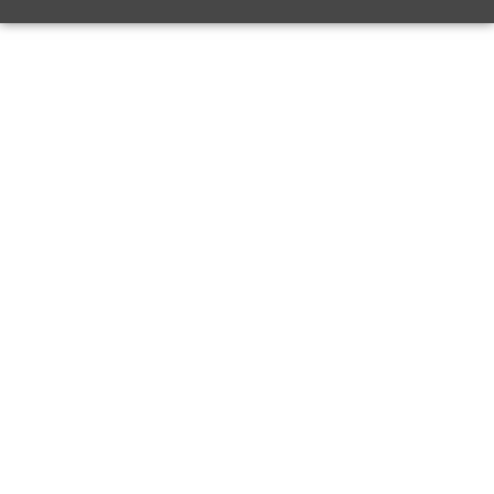
p
y
n
n
e
-
-
b
y
i
o
a
n
o
h
s
k
o
t
o
a
-
g
1
r
a
m
-
1