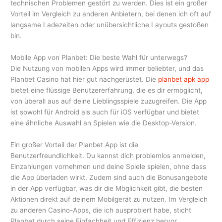
technischen Problemen gestört zu werden. Dies ist ein großer
Vorteil im Vergleich zu anderen Anbietern, bei denen ich oft auf
langsame Ladezeiten oder unübersichtliche Layouts gestoßen
bin.
Mobile App von Planbet: Die beste Wahl für unterwegs?
Die Nutzung von mobilen Apps wird immer beliebter, und das
Planbet Casino hat hier gut nachgerüstet. Die
planbet apk app
bietet eine flüssige Benutzererfahrung, die es dir ermöglicht,
von überall aus auf deine Lieblingsspiele zuzugreifen. Die App
ist sowohl für Android als auch für iOS verfügbar und bietet
eine ähnliche Auswahl an Spielen wie die Desktop-Version.
Ein großer Vorteil der Planbet App ist die
Benutzerfreundlichkeit. Du kannst dich problemlos anmelden,
Einzahlungen vornehmen und deine Spiele spielen, ohne dass
die App überladen wirkt. Zudem sind auch die Bonusangebote
in der App verfügbar, was dir die Möglichkeit gibt, die besten
Aktionen direkt auf deinem Mobilgerät zu nutzen. Im Vergleich
zu anderen Casino-Apps, die ich ausprobiert habe, sticht
Planbet durch seine Einfachheit und Effizienz hervor.