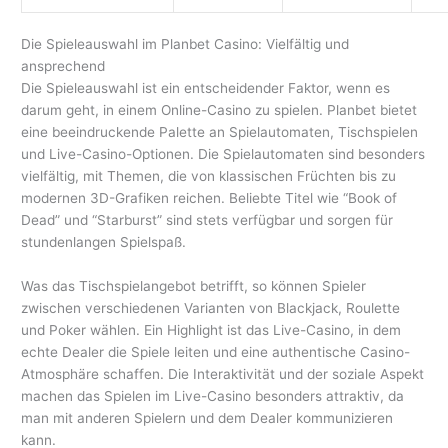
Die Spieleauswahl im Planbet Casino: Vielfältig und
ansprechend
Die Spieleauswahl ist ein entscheidender Faktor, wenn es
darum geht, in einem Online-Casino zu spielen. Planbet bietet
eine beeindruckende Palette an Spielautomaten, Tischspielen
und Live-Casino-Optionen. Die Spielautomaten sind besonders
vielfältig, mit Themen, die von klassischen Früchten bis zu
modernen 3D-Grafiken reichen. Beliebte Titel wie “Book of
Dead” und “Starburst” sind stets verfügbar und sorgen für
stundenlangen Spielspaß.
Was das Tischspielangebot betrifft, so können Spieler
zwischen verschiedenen Varianten von Blackjack, Roulette
und Poker wählen. Ein Highlight ist das Live-Casino, in dem
echte Dealer die Spiele leiten und eine authentische Casino-
Atmosphäre schaffen. Die Interaktivität und der soziale Aspekt
machen das Spielen im Live-Casino besonders attraktiv, da
man mit anderen Spielern und dem Dealer kommunizieren
kann.