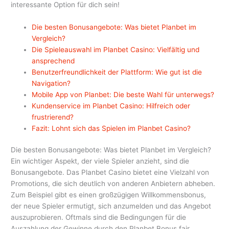
interessante Option für dich sein!
Die besten Bonusangebote: Was bietet Planbet im
Vergleich?
Die Spieleauswahl im Planbet Casino: Vielfältig und
ansprechend
Benutzerfreundlichkeit der Plattform: Wie gut ist die
Navigation?
Mobile App von Planbet: Die beste Wahl für unterwegs?
Kundenservice im Planbet Casino: Hilfreich oder
frustrierend?
Fazit: Lohnt sich das Spielen im Planbet Casino?
Die besten Bonusangebote: Was bietet Planbet im Vergleich?
Ein wichtiger Aspekt, der viele Spieler anzieht, sind die
Bonusangebote. Das Planbet Casino bietet eine Vielzahl von
Promotions, die sich deutlich von anderen Anbietern abheben.
Zum Beispiel gibt es einen großzügigen Willkommensbonus,
der neue Spieler ermutigt, sich anzumelden und das Angebot
auszuprobieren. Oftmals sind die Bedingungen für die
Auszahlung der Gewinne durch den Planbet Bonus fair