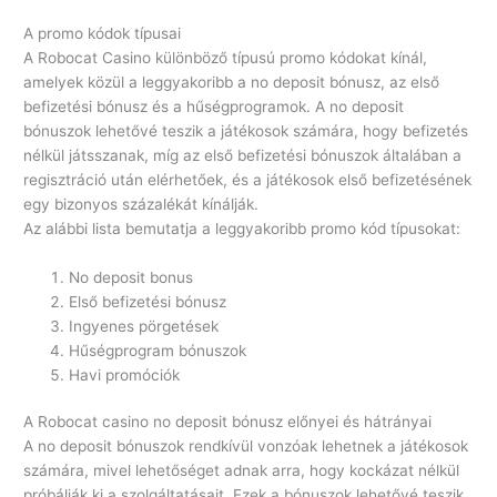
A promo kódok típusai
A Robocat Casino különböző típusú promo kódokat kínál,
amelyek közül a leggyakoribb a no deposit bónusz, az első
befizetési bónusz és a hűségprogramok. A no deposit
bónuszok lehetővé teszik a játékosok számára, hogy befizetés
nélkül játsszanak, míg az első befizetési bónuszok általában a
regisztráció után elérhetőek, és a játékosok első befizetésének
egy bizonyos százalékát kínálják.
Az alábbi lista bemutatja a leggyakoribb promo kód típusokat:
No deposit bonus
Első befizetési bónusz
Ingyenes pörgetések
Hűségprogram bónuszok
Havi promóciók
A Robocat casino no deposit bónusz előnyei és hátrányai
A no deposit bónuszok rendkívül vonzóak lehetnek a játékosok
számára, mivel lehetőséget adnak arra, hogy kockázat nélkül
próbálják ki a szolgáltatásait. Ezek a bónuszok lehetővé teszik,