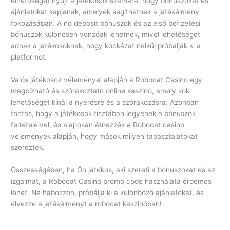
lehetőséget nyújt a játékosok számára, hogy bónuszokat és
ajánlatokat kapjanak, amelyek segíthetnek a játékélmény
fokozásában. A no deposit bónuszok és az első befizetési
bónuszok különösen vonzóak lehetnek, mivel lehetőséget
adnak a játékosoknak, hogy kockázat nélkül próbálják ki a
platformot.
Valós játékosok véleményei alapján a Robocat Casino egy
megbízható és szórakoztató online kaszinó, amely sok
lehetőséget kínál a nyerésre és a szórakozásra. Azonban
fontos, hogy a játékosok tisztában legyenek a bónuszok
feltételeivel, és alaposan átnézzék a Robocat casino
vélemények alapján, hogy mások milyen tapasztalatokat
szereztek.
Összességében, ha Ön játékos, aki szereti a bónuszokat és az
izgalmat, a Robocat Casino promo code használata érdemes
lehet. Ne habozzon, próbálja ki a különböző ajánlatokat, és
élvezze a játékélményt a robocat kaszinóban!