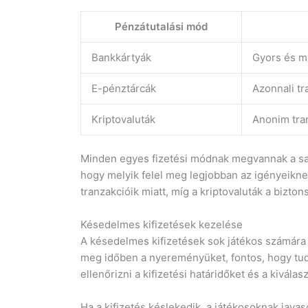
Pénzátutalási mód
Bankkártyák
Gyors és m
E-pénztárcák
Azonnali tr
Kriptovaluták
Anonim tran
Minden egyes fizetési módnak megvannak a saj
hogy melyik felel meg legjobban az igényeikn
tranzakcióik miatt, míg a kriptovaluták a bizt
Késedelmes kifizetések kezelése
A késedelmes kifizetések sok játékos számára 
meg időben a nyereményüket, fontos, hogy tud
ellenőrizni a kifizetési határidőket és a kivála
Ha a kifizetés késlekedik, a játékosoknak javas