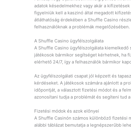
adatok késedelmekhez vagy akár a kifizetések 
figyelniük kell a kaszinó által megadott kifizet
átláthatóság érdekében a Shuffle Casino részl
felhasználóknak a problémák megelőzésében.
A Shuffle Casino ügyfélszolgálata
A Shuffle Casino ügyfélszolgálata kiemelkedő s
játékosok bármikor segítséget kérhetnek, ha fi
elérhető 24/7, így a felhasználók bármikor kapc
Az ügyfélszolgálati csapat jól képzett és tapas
kérdéseket. A játékosok számára ajánlott a pro
időpontját, a választott fizetési módot és a fe
azonosítani tudja a problémát és segíteni tud
Fizetési módok és azok előnyei
A Shuffle Casinón számos különböző fizetési m
alábbi táblázat bemutatja a legnépszerűbb leh