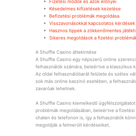
Fizetési módok és azok előnyei
Késedelmes kifizetések kezelése
Befizetési problémák megoldása
Visszavonásokkal kapcsolatos kérdések
Hasznos tippek a zökkenőmentes játék
Sikeres megoldások a fizetési problémá
A Shuffle Casino áttekintése
A Shuffle Casino egy népszerű online szerencse
felhasználók számára, beleértve a klasszikus k
Az oldal felhasználóbarát felülete és széles v
sok más online kaszinó esetében, a felhaszná
zavaróak lehetnek.
A Shuffle Casino kiemelkedő ügyfélszolgálatot 
problémák megoldásában, beleértve a fizetési ü
chaten és telefonon is, így a felhasználók kön
megoldják a felmerült kérdéseiket.