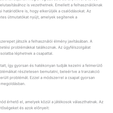
elutasításához is vezethetnek. Emellett a felhasználóknak
ési határidőkre is, hogy elkerüljék a csalódásokat. Az
etes útmutatókat nyújt, amelyek segítenek a
zerepet játszik a felhasználói élmény javításában. A
zetési problémákkal találkoznak. Az ügyfélszolgálat
solatba léphetnek a csapattal.
ztalt, így gyorsan és hatékonyan tudják kezelni a felmerülő
blémáikat részletesen bemutatni, beleértve a tranzakció
lmerült problémát. Ezzel a módszerrel a csapat gyorsan
 a megoldásban.
ód érhető el, amelyek közül a játékosok választhatnak. Az
etőségeket és azok előnyeit: