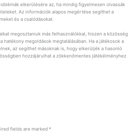
problémák elkerülésére az, ha mindig figyelmesen olvassák
tételeket. Az információk alapos megértése segíthet a
meket és a csalódásokat.
aikat megosztaniuk más felhasználókkal, hiszen a közösség
a hatékony megoldások megtalálásában. Ha a játékosok a
lnek, az segíthet másoknak is, hogy elkerüljék a hasonló
közösségben hozzájárulhat a zökkenőmentes játékélményhez
Next Post
ired fields are marked
*