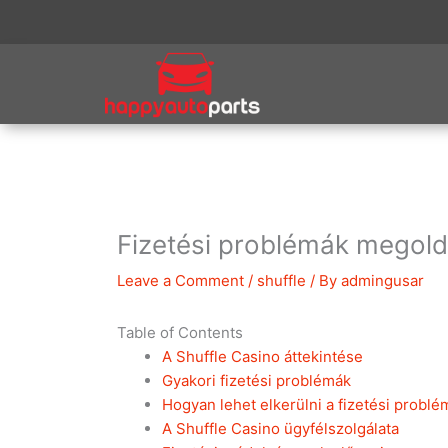
Skip
to
content
Fizetési problémák megold
Leave a Comment
/
shuffle
/ By
admingusar
Table of Contents
A Shuffle Casino áttekintése
Gyakori fizetési problémák
Hogyan lehet elkerülni a fizetési problé
A Shuffle Casino ügyfélszolgálata