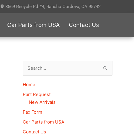
3569 Recycle Rd #4, Rancho Cordova, CA 95742
Car Parts from USA
Contact Us
S
e
Home
a
Part Request
r
New Arrivals
c
Fax Form
h
Car Parts from USA
f
Contact Us
o