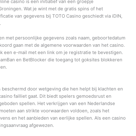
line casino is een initiatief van een groepje
oningen. Wat je wint met de gratis spins of het
rificatie van gegevens bij TOTO Casino geschiedt via iDIN,
.
llen met persoonlijke gegevens zoals naam, geboortedatum
akkoord gaan met de algemene voorwaarden van het casino.
k een e-mail met een link om je registratie te bevestigen.
GamBan en BetBlocker die toegang tot goksites blokkeren
en.
o’s beschermd door wetgeving die hen helpt bij klachten en
casino failliet gaat. Dit biedt spelers gemoedsrust en
geboden spellen. Het verkrijgen van een Nederlandse
moeten aan strikte voorwaarden voldoen, zoals het
ens en het aanbieden van eerlijke spellen. Als een casino
ningsaanvraag afgewezen.