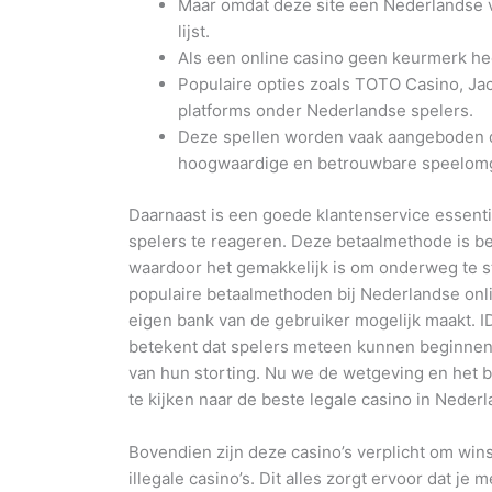
Maar omdat deze site een Nederlandse ve
lijst.
Als een online casino geen keurmerk heef
Populaire opties zoals TOTO Casino, Jac
platforms onder Nederlandse spelers.
Deze spellen worden vaak aangeboden d
hoogwaardige en betrouwbare speelom
Daarnaast is een goede klantenservice essenti
spelers te reageren. Deze betaalmethode is be
waardoor het gemakkelijk is om onderweg te s
populaire betaalmethoden bij Nederlandse onlin
eigen bank van de gebruiker mogelijk maakt. I
betekent dat spelers meteen kunnen beginnen
van hun storting. Nu we de wetgeving en het 
te kijken naar de beste legale casino in Nederl
Bovendien zijn deze casino’s verplicht om winste
illegale casino’s. Dit alles zorgt ervoor dat je