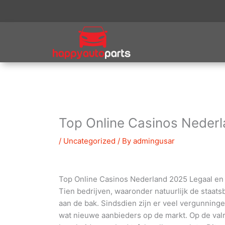
Skip
to
content
Top Online Casinos Neder
/
Uncategorized
/ By
admingusar
Top Online Casinos Nederland 2025 Legaal en
Tien bedrijven, waaronder natuurlijk de staat
aan de bak. Sindsdien zijn er veel vergunnin
wat nieuwe aanbieders op de markt. Op de valr