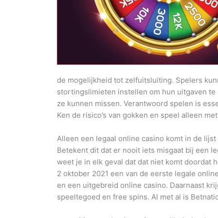
de mogelijkheid tot zelfuitsluiting. Spelers ku
stortingslimieten instellen om hun uitgaven t
ze kunnen missen. Verantwoord spelen is ess
Ken de risico’s van gokken en speel alleen met
Alleen een legaal online casino komt in de lijst
Betekent dit dat er nooit iets misgaat bij een 
weet je in elk geval dat dat niet komt doordat h
2 oktober 2021 een van de eerste legale online
en een uitgebreid online casino. Daarnaast kri
speeltegoed en free spins. Al met al is Betnat