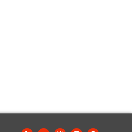
→
Y
E
I
I
F
e
b
c
c
a
l
a
o
o
c