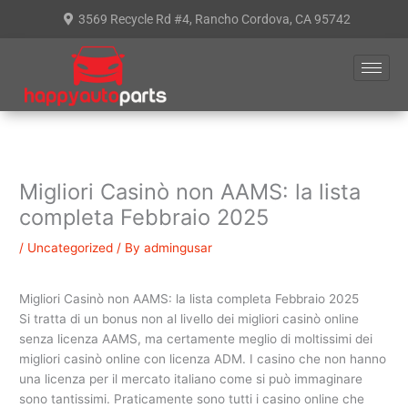
Skip
3569 Recycle Rd #4, Rancho Cordova, CA 95742
to
content
Migliori Casinò non AAMS: la lista
completa Febbraio 2025
/
Uncategorized
/ By
admingusar
Migliori Casinò non AAMS: la lista completa Febbraio 2025
Si tratta di un bonus non al livello dei migliori casinò online
senza licenza AAMS, ma certamente meglio di moltissimi dei
migliori casinò online con licenza ADM. I casino che non hanno
una licenza per il mercato italiano come si può immaginare
sono tantissimi. Praticamente sono tutti i casino online che