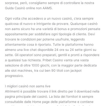
sorprese, però, consigliamo sempre di controllare la nostra
Guida Casinò online non AAMS.
Ogni volta che accedevo a un nuovo casinò, c’era sempre
qualcosa di nuovo e intrigante da provare. Qualunque casinò
non aams sicuro ha una varietà di bonus e promozioni pensate
appositamente per soddisfare ogni tipologia di cliente. Devi
trovare le condizioni per poterne usufruire, leggendo
attentamente cosa è riportato. Tutte le piattaforme hanno
almeno una live chat disponibile 24 ore su 24 sette giorni su
sette. Gli operatori sono preparati, gentili e pronti a rispondere
a qualsiasi tua richiesta. Pribet Casino vanta una vasta
selezione di oltre 1000 giochi, con la maggior parte dedicata
alle slot machines, tra cui ben 90 titoli con jackpot
progressivo.
I migliori casinò non aams live
Altrimenti è possibile trovare il link diretto per il download nella
pagina principale del casinò. La lista dei fornitori è sempre
consultabile dalle Home page delle piattaforme e contiene