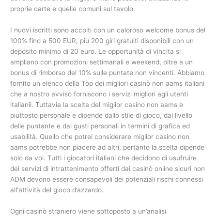
proprie carte e quelle comuni sul tavolo.
I nuovi iscritti sono accolti con un caloroso welcome bonus del
100% fino a 500 EUR, più 200 giri gratuiti disponibili con un
deposito minimo di 20 euro. Le opportunità di vincita si
ampliano con promozioni settimanali e weekend, oltre a un
bonus di rimborso del 10% sulle puntate non vincenti. Abbiamo
fornito un elenco della Top dei migliori casinò non aams italiani
che a nostro avviso forniscono i servizi migliori agli utenti
italianii. Tuttavia la scelta del miglior casino non aams è
piuttosto personale e dipende dallo stile di gioco, dal livello
delle puntante e dai gusti personali in termini di grafica ed
usabilità. Quello che potrei considerare miglior casino non
aams potrebbe non piacere ad altri, pertanto la scelta dipende
solo da voi. Tutti i giocatori italiani che decidono di usufruire
dei servizi di intrattenimento offerti dai casinò online sicuri non
ADM devono essere consapevoli dei potenziali rischi connessi
all'attività del gioco d’azzardo.
Ogni casinò straniero viene sottoposto a un’analisi