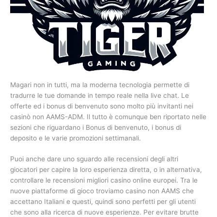
Magari non in tutti, ma la moderna tecnologia permette di
tradurre le tue domande in tempo reale nella live chat. Le
offerte ed i bonus di benvenuto sono molto più invitanti nei
casinò non AAMS-ADM. Il tutto è comunque ben riportato nelle
sezioni che riguardano i Bonus di benvenuto, i bonus di
deposito e le varie promozioni settimanali.
Puoi anche dare uno sguardo alle recensioni degli altri
giocatori per capire la loro esperienza diretta, o in alternativa,
controllare le recensioni migliori casino online europei. Tra le
nuove piattaforme di gioco troviamo casino non AAMS che
accettano Italiani e questi, quindi sono perfetti per gli utenti
che sono alla ricerca di nuove esperienze. Per evitare brutte