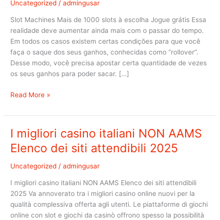
de
Uncategorized
/
admingusar
1000
Slot Machines Mais de 1000 slots à escolha Jogue grátis Essa
slots
realidade deve aumentar ainda mais com o passar do tempo.
à
Em todos os casos existem certas condições para que você
escolha
faça o saque dos seus ganhos, conhecidas como “rollover”.
Jogue
Desse modo, você precisa apostar certa quantidade de vezes
grátis
os seus ganhos para poder sacar. […]
Read More »
I migliori casino italiani NON AAMS
I
migliori
Elenco dei siti attendibili 2025
casino
italiani
Uncategorized
/
admingusar
NON
I migliori casino italiani NON AAMS Elenco dei siti attendibili
AAMS
2025 Va annoverato tra i migliori casino online nuovi per la
Elenco
qualità complessiva offerta agli utenti. Le piattaforme di giochi
dei
online con slot e giochi da casinò offrono spesso la possibilità
siti